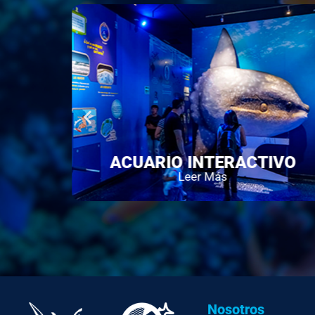
CUARIO INTERACTIVO
PED
Leer Más
Nosotros