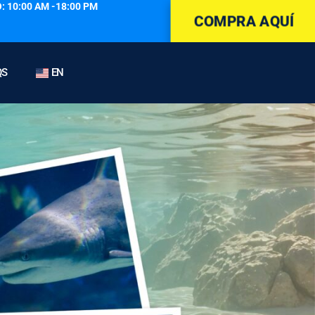
: 10:00 AM -18:00 PM
COMPRA AQUÍ
QS
EN