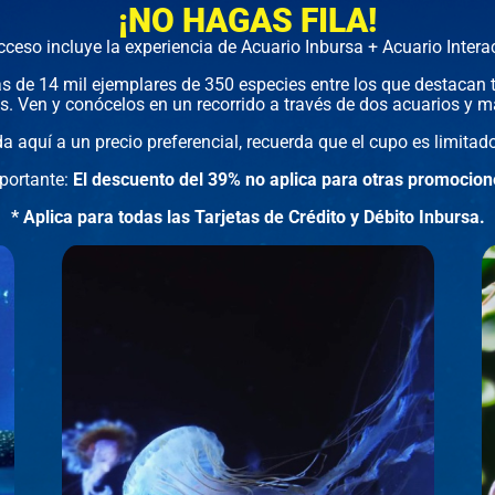
¡NO HAGAS FILA!
cceso incluye la experiencia de Acuario Inbursa + Acuario Interac
 de 14 mil ejemplares de 350 especies entre los que destacan t
ás. Ven y conócelos en un recorrido a través de dos acuarios y m
 aquí a un precio preferencial, recuerda que el cupo es limitado
portante:
El descuento del 39% no aplica para otras promocion
* Aplica para todas las Tarjetas de Crédito y Débito Inbursa.