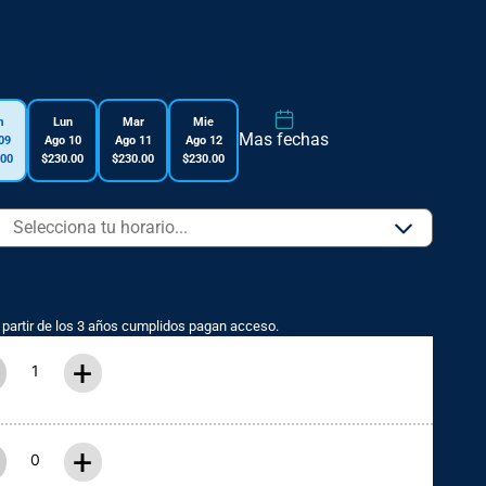
m
Lun
Mar
Mie
Mas fechas
09
Ago 10
Ago 11
Ago 12
.00
$230.00
$230.00
$230.00
partir de los 3 años cumplidos pagan acceso.
+
+