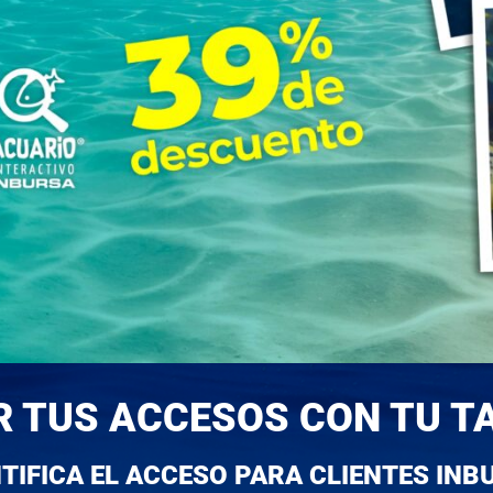
R TUS ACCESOS CON TU T
NTIFICA EL ACCESO PARA CLIENTES INB