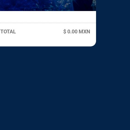
TOTAL
$ 0.00 MXN