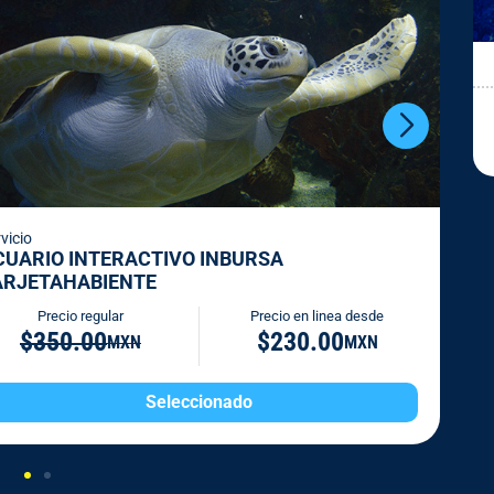
vicio
CUARIO INTERACTIVO INBURSA
ARJETAHABIENTE
Precio regular
Precio en linea desde
$350.00
$230.00
MXN
MXN
Seleccionado