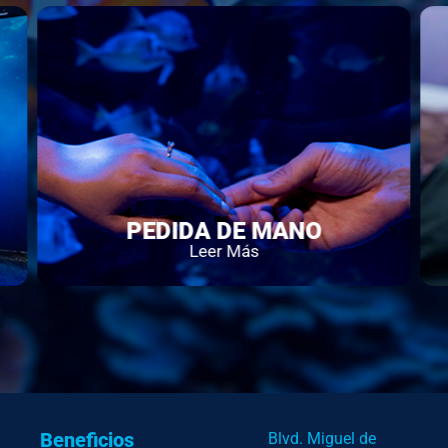
IDA DE MANO
ACUARIO 
Leer Más
Leer 
Beneficios
Blvd. Miguel de