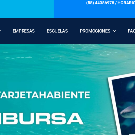
(55) 44386978 / HORARIO
EMPRESAS
ESCUELAS
PROMOCIONES
FA