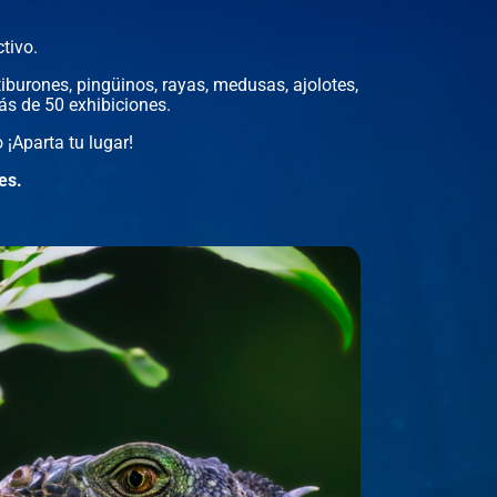
tivo.
iburones, pingüinos, rayas, medusas, ajolotes,
ás de 50 exhibiciones.
 ¡Aparta tu lugar!
es.