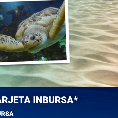
ARJETA INBURSA*
URSA