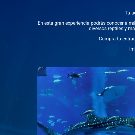
Tu a
En esta gran experiencia podrás conocer a más
diversos reptiles y m
Compra tu entrada
Im