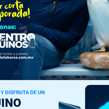
Y DISFRUTA DE UN
INO