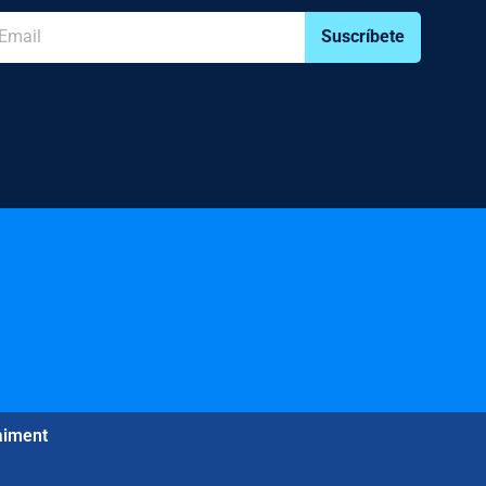
Suscríbete
aiment