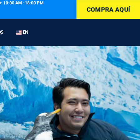
: 10:00 AM -18:00 PM
COMPRA AQUÍ
QS
EN