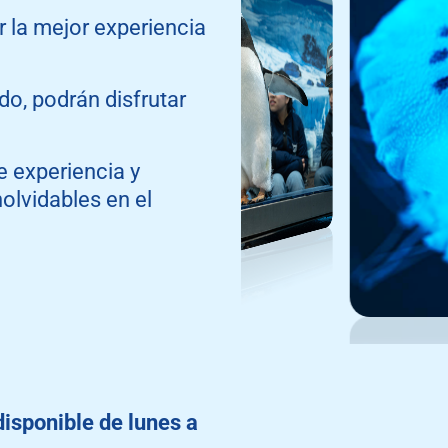
r la mejor experiencia
do, podrán disfrutar
 experiencia y
olvidables en el
disponible de lunes a