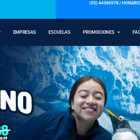
(55) 44386978 / HORARIO
EMPRESAS
ESCUELAS
PROMOCIONES
FA