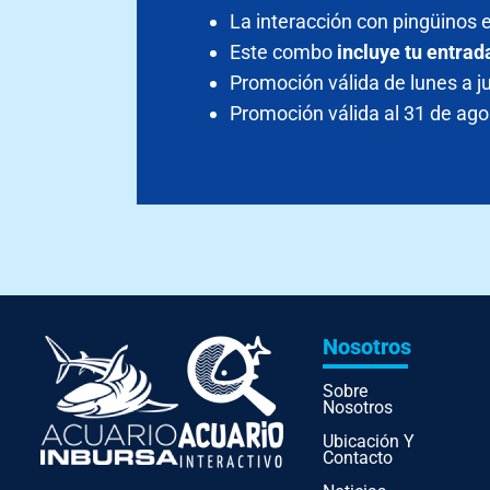
La interacción con pingüinos 
Este combo
incluye tu entrad
Promoción válida de lunes a j
Promoción válida al 31 de ago
Nosotros
Sobre
Nosotros
Ubicación Y
Contacto