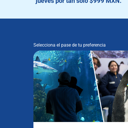
jueves por tan solo $999 MXN.
Selecciona el pase de tu preferencia