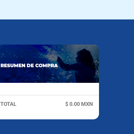
TOTAL
$ 0.00 MXN