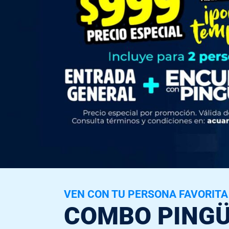
VEN CON TU PERSONA FAVORITA 
COMBO PINGÜ