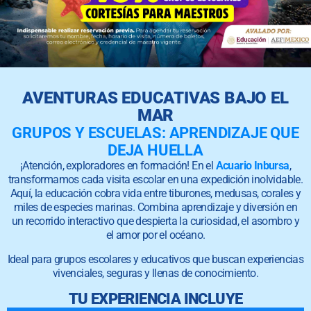
AVENTURAS EDUCATIVAS BAJO EL
MAR
GRUPOS Y ESCUELAS: APRENDIZAJE QUE
DEJA HUELLA
¡Atención, exploradores en formación! En el
Acuario Inbursa
,
transformamos cada visita escolar en una expedición inolvidable.
Aquí, la educación cobra vida entre tiburones, medusas, corales y
miles de especies marinas. Combina aprendizaje y diversión en
un recorrido interactivo que despierta la curiosidad, el asombro y
el amor por el océano.
Ideal para grupos escolares y educativos que buscan experiencias
vivenciales, seguras y llenas de conocimiento.
TU EXPERIENCIA INCLUYE