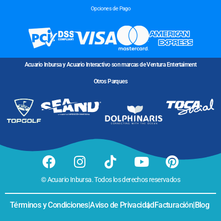
Opciones de Pago
Acuario Inbursa y Acuario Interactivo son marcas de Ventura Entertaiment
Otros Parques
© Acuario Inbursa. Todos los derechos reservados
Términos y Condiciones
|
Aviso de Privacidad
|
Facturación
|
Blog