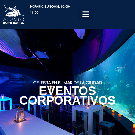
HORARIO: LUN-DOM: 10:00-
18:00
CELEBRA EN EL MAR DE LA CIUDAD
EVENTOS
CORPORATIVOS