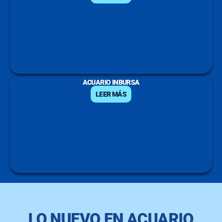
ACUARIO INBURSA
LEER MÁS
LO NUEVO EN ACUARIO