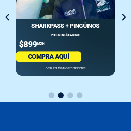
SHARKPASS + PINGÜINOS
PRECIO EN LÍNEA DESDE
$899
MXN
COMPRA AQUÍ
CONSULTA TÉRMINOS Y CONDICIONES