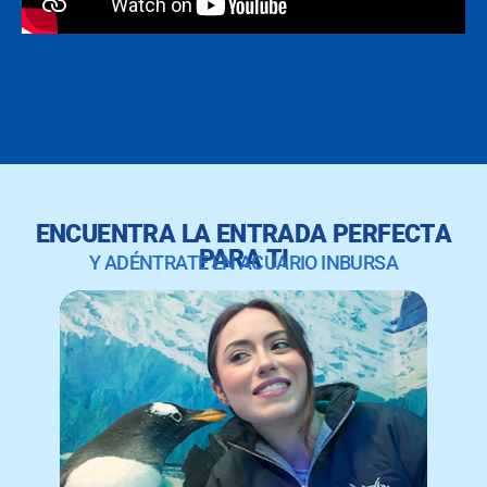
ENCUENTRA LA ENTRADA PERFECTA
PARA TI
Y ADÉNTRATE EN ACUARIO INBURSA