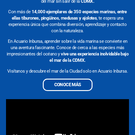
del mar sin salir de la
CDMX.
Con más de
14,000 ejemplares de 350 especies marinas, entre
ellas tiburones, pingüinos, medusas y ajolotes
, te espera una
experiencia única que combina diversión, aprendizaje y contacto
con la naturaleza.
En Acuario Inbursa, aprender sobre la vida marina se convierte en
una aventura fascinante. Conoce de cerca a las especies más
impresionantes del océano y
vive una experiencia inolvidable bajo
el mar de la CDMX.
Visítanos y descubre el mar de la Ciudad solo en Acuario Inbursa.
CONOCE MÁS