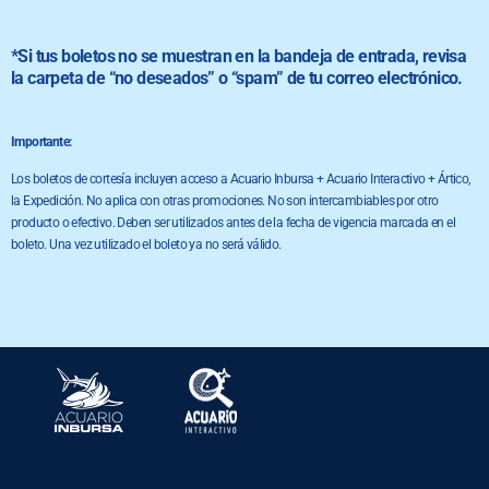
*Si tus boletos no se muestran en la bandeja de entrada, revisa
la carpeta de “no deseados” o “spam” de tu correo electrónico.
Importante:
Los boletos de cortesía incluyen acceso a Acuario Inbursa + Acuario Interactivo + Ártico,
la Expedición. No aplica con otras promociones. No son intercambiables por otro
producto o efectivo. Deben ser utilizados antes de la fecha de vigencia marcada en el
boleto. Una vez utilizado el boleto ya no será válido.