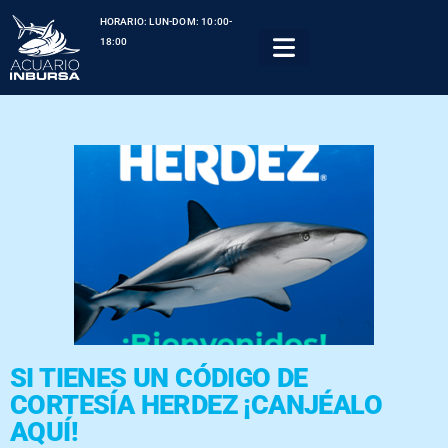
HORARIO: LUN-DOM: 10:00-
18:00
SI TIENES UN CÓDIGO DE
CORTESÍA HERDEZ ¡CANJÉALO
AQUÍ!