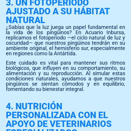
3. UN FOTOPERIODO
AJUSTADO A SU HÁBITAT
NATURAL
¿Sabías que la luz juega un papel fundamental en
la vida de los pingüinos? En Acuario Inbursa,
replicamos el fotoperiodo —el ciclo natural de luz y
oscuridad— que nuestros pingüinos tendrán en su
ambiente original, el hemisferio sur, especialmente
en regiones como la Antártida.
Este cuidado es vital para mantener sus ritmos
biológicos, que influyen en su comportamiento, su
alimentación y su reproducción. Al simular estas
condiciones naturales, ayudamos a que nuestros
pingüinos se sientan cómodos y en equilibrio,
fomentando su bienestar integral.
4. NUTRICIÓN
PERSONALIZADA CON EL
APOYO DE VETERINARIOS