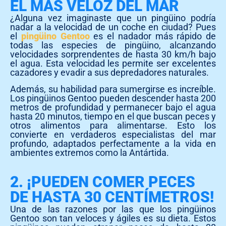
EL MÁS VELOZ DEL MAR
¿Alguna vez imaginaste que un pingüino podría
nadar a la velocidad de un coche en ciudad? Pues
el
pingüino Gentoo
es el nadador más rápido de
todas las especies de pingüino, alcanzando
velocidades sorprendentes de hasta 30 km/h bajo
el agua. Esta velocidad les permite ser excelentes
cazadores y evadir a sus depredadores naturales.
Además, su habilidad para sumergirse es increíble.
Los pingüinos Gentoo pueden descender hasta 200
metros de profundidad y permanecer bajo el agua
hasta 20 minutos, tiempo en el que buscan peces y
otros alimentos para alimentarse. Esto los
convierte en verdaderos especialistas del mar
profundo, adaptados perfectamente a la vida en
ambientes extremos como la Antártida.
2. ¡PUEDEN COMER PECES
DE HASTA 30 CENTÍMETROS!
Una de las razones por las que los pingüinos
Gentoo son tan veloces y ágiles es su dieta. Estos