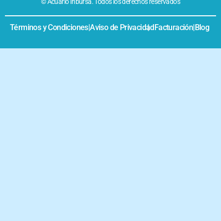
© Acuario Inbursa. Todos los derechos reservados
Términos y Condiciones
|
Aviso de Privacidad
|
Facturación
|
Blog