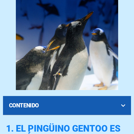
CONTENIDO
1. EL PINGÜINO GENTOO ES