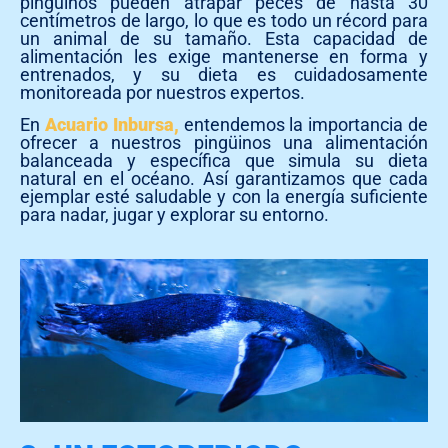
pingüinos pueden atrapar peces de hasta 30
centímetros de largo, lo que es todo un récord para
un animal de su tamaño. Esta capacidad de
alimentación les exige mantenerse en forma y
entrenados, y su dieta es cuidadosamente
monitoreada por nuestros expertos.
En
Acuario Inbursa,
entendemos la importancia de
ofrecer a nuestros pingüinos una alimentación
balanceada y específica que simula su dieta
natural en el océano. Así garantizamos que cada
ejemplar esté saludable y con la energía suficiente
para nadar, jugar y explorar su entorno.