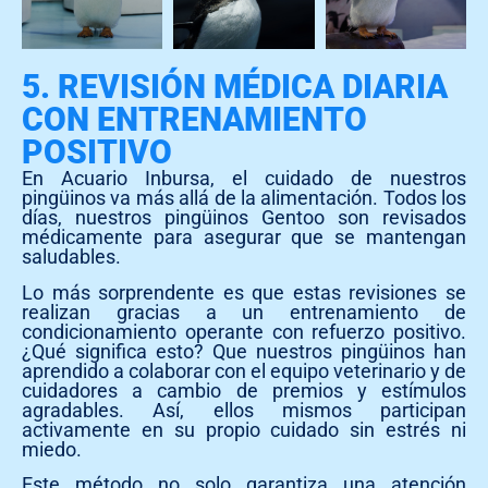
5. REVISIÓN MÉDICA DIARIA
CON ENTRENAMIENTO
POSITIVO
En Acuario Inbursa, el cuidado de nuestros
pingüinos va más allá de la alimentación. Todos los
días, nuestros pingüinos Gentoo son revisados
médicamente para asegurar que se mantengan
saludables.
Lo más sorprendente es que estas revisiones se
realizan gracias a un entrenamiento de
condicionamiento operante con refuerzo positivo.
¿Qué significa esto? Que nuestros pingüinos han
aprendido a colaborar con el equipo veterinario y de
cuidadores a cambio de premios y estímulos
agradables. Así, ellos mismos participan
activamente en su propio cuidado sin estrés ni
miedo.
Este método no solo garantiza una atención