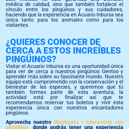
médica de calidad, sino que también fortalece el
vínculo entre los pingüinos y sus cuidadores,
haciendo que la experiencia en Acuario Inbursa sea
única tanto para los animales como para los
visitantes.
¿QUIERES CONOCER DE
CERCA A ESTOS INCREÍBLES
PINGÜINOS?
Visitar el Acuario Inbursa es una oportunidad única
para ver de cerca a nuestros pingüinos Gentoo y
aprender más sobre su fascinante mundo. Nuestro
equipo está comprometido con la conservación y el
bienestar de las especies, y queremos que tú
también formes parte de esta aventura, la
actividad está por finalizar así que te
recomendamos reservar tus boletos y vivir esta
experiencia única con nuestros encantadores
pingüinos.
Aprovecha nuestro
Sharkpass + Interacción con
pingüinos,
donde podrás tener una experiencia