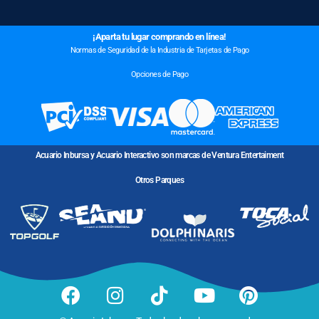
¡Aparta tu lugar comprando en línea!
Normas de Seguridad de la Industria de Tarjetas de Pago
Opciones de Pago
Acuario Inbursa y Acuario Interactivo son marcas de Ventura Entertaiment
Otros Parques