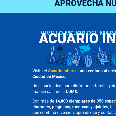
APROVECHA N
VIVE LO MEJOR DEL MAR 
ACUARIO I
Visita el
Acuario Inbursa,
una ventana al océ
Ciudad de México.
Un espacio ideal para disfrutar en familia y de
mar sin salir de la
CDMX.
Con más de
14,000 ejemplares de 350 especi
tiburones, pingüinos, medusas y ajolotes
, te
que combina diversión, aprendizaje y contacto