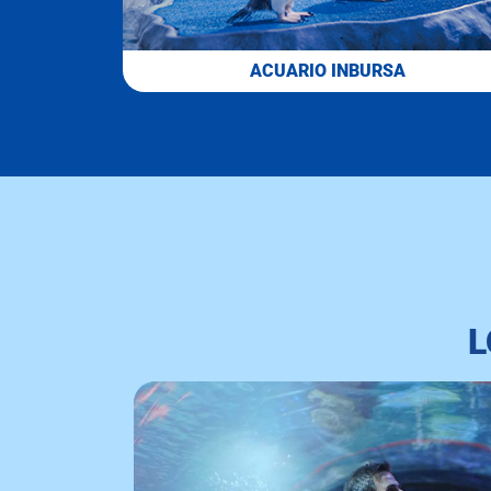
ACUARIO INBURSA
L