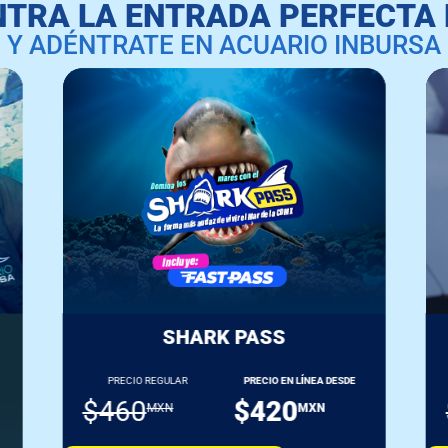
TRA LA ENTRADA PERFECTA 
Y ADÉNTRATE EN ACUARIO INBURSA
SHARK PASS
PRECIO REGULAR
PRECIO EN LÍNEA DESDE
$460
$420
MXN
MXN