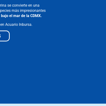
rina se convierte en una
especies más impresionantes
e bajo el mar de la CDMX.
 en Acuario Inbursa.
S