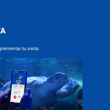
VA
lementar tu visita.