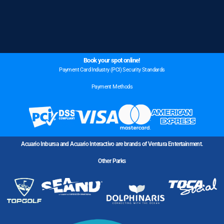
Book your spot online!
Payment Card Industry (PCI) Security Standards
Payment Methods
Acuario Inbursa and Acuario Interactivo are brands of Ventura Entertainment.
Other Parks