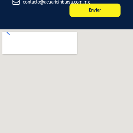
contacto@acuarioinbursa.com.mx
Enviar