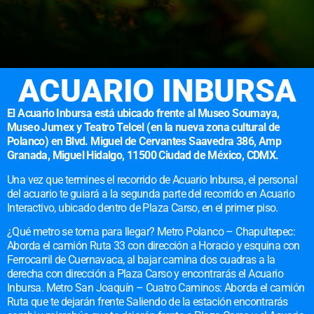
ACUARIO INBURSA
El Acuario Inbursa está ubicado frente al Museo Soumaya,
Museo Jumex y Teatro Telcel (en la nueva zona cultural de
Polanco) en Blvd. Miguel de Cervantes Saavedra 386, Amp
Granada, Miguel Hidalgo, 11500 Ciudad de México, CDMX.
Una vez que termines el recorrido de Acuario Inbursa, el personal
del acuario te guiará a la segunda parte del recorrido en Acuario
Interactivo, ubicado dentro de Plaza Carso, en el primer piso.
¿Qué metro se toma para llegar? Metro Polanco – Chapultepec:
Aborda el camión Ruta 33 con dirección a Horacio y esquina con
Ferrocarril de Cuernavaca, al bajar camina dos cuadras a la
derecha con dirección a Plaza Carso y encontrarás el Acuario
Inbursa. Metro San Joaquín – Cuatro Caminos: Aborda el camión
Ruta que te dejarán frente Saliendo de la estación encontrarás