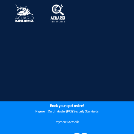
Book your spot online!
Payment Card Industry (PCI) Security Standards
Payment Methods