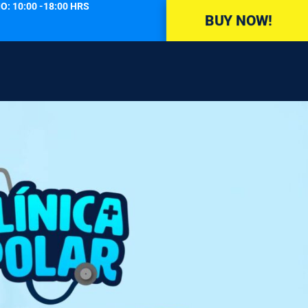
O: 10:00 -18:00 HRS
BUY NOW!