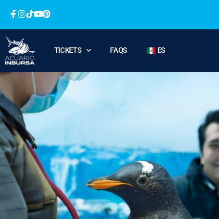
TICKETS
FAQS
ES