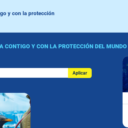
go y con la protección
A CONTIGO Y CON LA PROTECCIÓN DEL MUNDO 
Aplicar