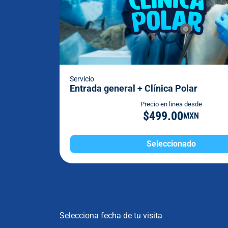
Servicio
Entrada general + Clínica Polar
Precio en linea desde
$499.00
MXN
Seleccionado
Selecciona fecha de tu visita