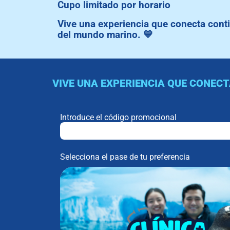
Cupo limitado por horario
Vive una experiencia que conecta conti
del mundo marino.
💙
VIVE UNA EXPERIENCIA QUE CONECT
Introduce el código promocional
Selecciona el pase de tu preferencia