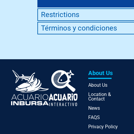
Restrictions
Términos y condiciones
About Us
About Us
Location &
Contact
News
FAQS
Privacy Policy