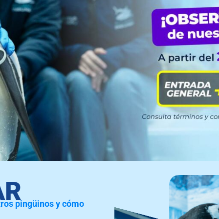
AR
tros pingüinos y cómo