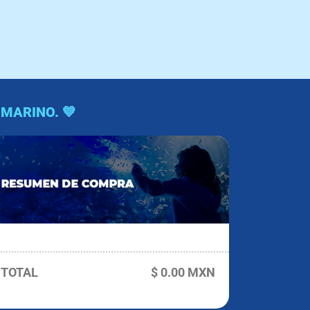
MARINO. 💙
TOTAL
$ 0.00 MXN