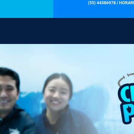
(55) 44386978 / HORARI