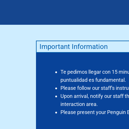
Important Information
Te pedimos llegar con 15 minu
puntualidad es fundamental.
Please follow our staff's instru
Upon arrival, notify our staff 
interaction area.
Please present your Penguin E