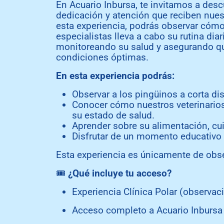
En Acuario Inbursa, te invitamos a descu
dedicación y atención que reciben nues
esta experiencia, podrás observar cóm
especialistas lleva a cabo su rutina dia
monitoreando su salud y asegurando q
condiciones óptimas.
En esta experiencia podrás:
Observar a los pingüinos a corta dis
Conocer cómo nuestros veterinarios
su estado de salud.
Aprender sobre su alimentación, cu
Disfrutar de un momento educativo
Esta experiencia es únicamente de obs
🎟️
¿Qué incluye tu acceso?
Experiencia Clínica Polar (observac
Acceso completo a Acuario Inbursa 