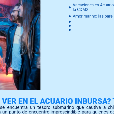
Vacaciones en Acuario 
la CDMX
Amor marino: las parej
 VER EN EL ACUARIO INBURSA? 
se encuentra un tesoro submarino que cautiva a chi
 un punto de encuentro imprescindible para quienes d