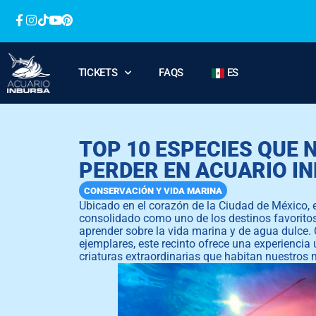
TICKETS
FAQS
ES
TOP 10 ESPECIES QUE 
PERDER EN ACUARIO I
CONSERVACIÓN Y VIDA MARINA
Ubicado en el corazón de la Ciudad de México, e
consolidado como uno de los destinos favoritos
aprender sobre la vida marina y de agua dulce. 
ejemplares, este recinto ofrece una experiencia
criaturas extraordinarias que habitan nuestros m