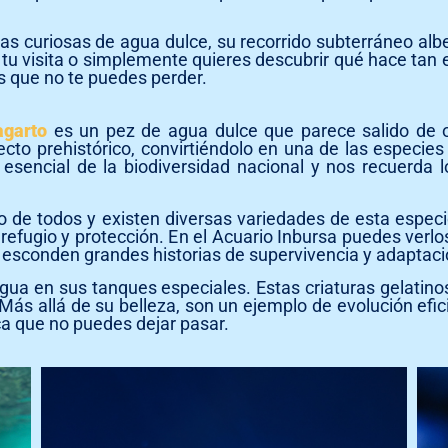
s curiosas de agua dulce, su recorrido subterráneo alb
u visita o simplemente quieres descubrir qué hace tan 
 que no te puedes perder.
agarto
es un pez de agua dulce que parece salido de o
ecto prehistórico, convirtiéndolo en una de las especi
esencial de la biodiversidad nacional y nos recuerda 
 de todos y existen diversas variedades de esta especi
refugio y protección. En el Acuario Inbursa puedes ver
 esconden grandes historias de supervivencia y adaptaci
agua en sus tanques especiales. Estas criaturas gelatino
 Más allá de su belleza, son un ejemplo de evolución efi
a que no puedes dejar pasar.