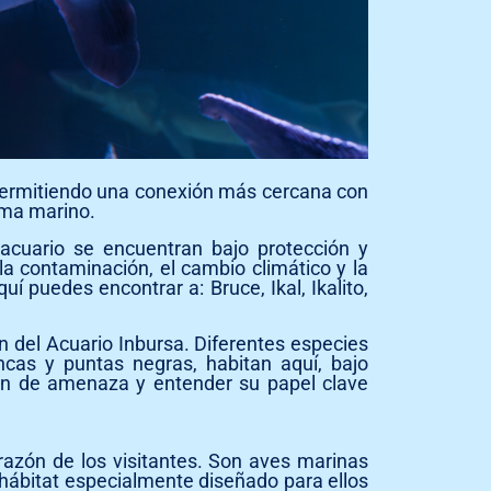
 permitiendo una conexión más cercana con
ema marino.
acuario se encuentran bajo protección y
a contaminación, el cambio climático y la
í puedes encontrar a: Bruce, Ikal, Ikalito,
 del Acuario Inbursa. Diferentes especies
cas y puntas negras, habitan aquí, bajo
gen de amenaza y entender su papel clave
razón de los visitantes. Son aves marinas
 hábitat especialmente diseñado para ellos