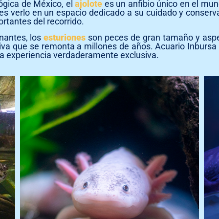
ógica de México, el
ajolote
es un anfibio único en el mu
s verlo en un espacio dedicado a su cuidado y conserva
rtantes del recorrido.
nantes, los
esturiones
son peces de gran tamaño y aspec
utiva que se remonta a millones de años. Acuario Inbursa
una experiencia verdaderamente exclusiva.