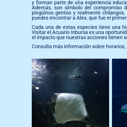
y forman parte de una experiencia educa
Además, son símbolo del compromiso de
pingüinos gentoo y realmente chilangos,
puedes encontrar a Alex, que fue el primer
Cada una de estas especies tiene una his
Visitar el Acuario Inbursa es una oportuni
el impacto que nuestras acciones tienen so
Consulta más información sobre horarios,