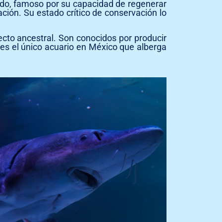
ndo, famoso por su capacidad de regenerar
ción. Su estado crítico de conservación lo
to ancestral. Son conocidos por producir
 es el único acuario en México que alberga