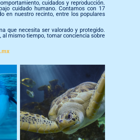
comportamiento, cuidados y reproducción.
s bajo cuidado humano. Contamos con 17
 en nuestro recinto, entre los populares
ma que necesita ser valorado y protegido.
 y, al mismo tiempo, tomar conciencia sobre
m.mx