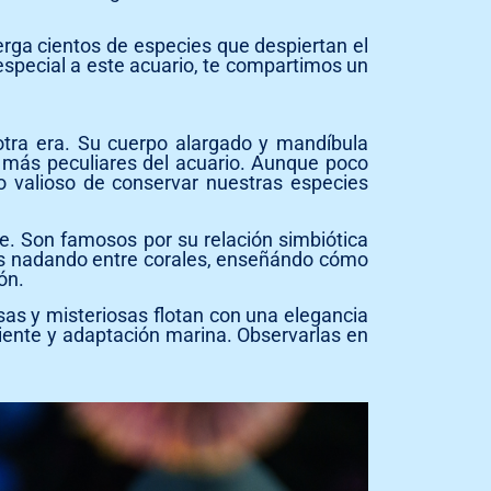
erga cientos de especies que despiertan el
especial a este acuario, te compartimos un
tra era. Su cuerpo alargado y mandíbula
es más peculiares del acuario. Aunque poco
lo valioso de conservar nuestras especies
e. Son famosos por su relación simbiótica
los nadando entre corales, enseñándo cómo
ón.
sas y misteriosas flotan con una elegancia
ciente y adaptación marina. Observarlas en