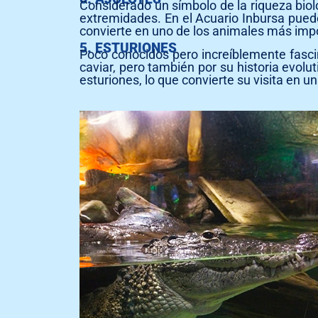
Considerado un símbolo de la riqueza biol
extremidades. En el Acuario Inbursa puede
convierte en uno de los animales más impo
5. ESTURIONES
Poco conocidos pero increíblemente fasci
caviar, pero también por su historia evol
esturiones, lo que convierte su visita en 