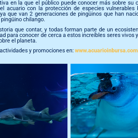
tiva en la que el público puede conocer más sobre su 
l acuario con la protección de especies vulnerable
 ya que van 2 generaciones de pingüinos que han nacido
 pingüino chilango.
toria que contar, y todas forman parte de un ecosiste
dad para conocer de cerca a estos increíbles seres vivos
bre el planeta.
 actividades y promociones en:
www.acuarioinbursa.co